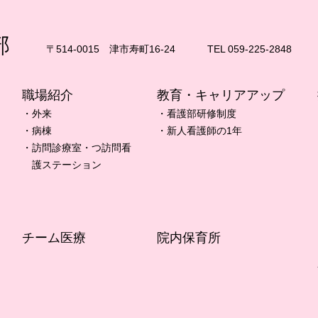
部
〒514-0015 津市寿町16-24
TEL 059-225-2848
職場紹介
教育・キャリアアップ
・外来
・看護部研修制度
・病棟
・新人看護師の1年
・訪問診療室・つ訪問看
護ステーション
チーム医療
院内保育所