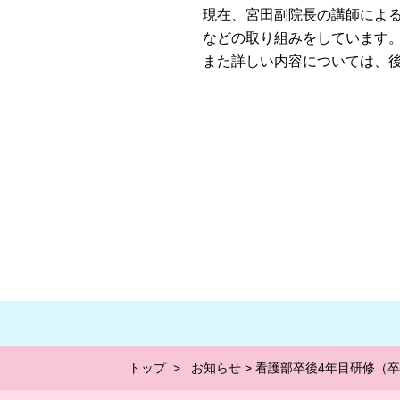
現在、宮田副院長の講師によ
などの取り組みをしています
また詳しい内容については、
トップ
>
お知らせ
> 看護部卒後4年目研修（