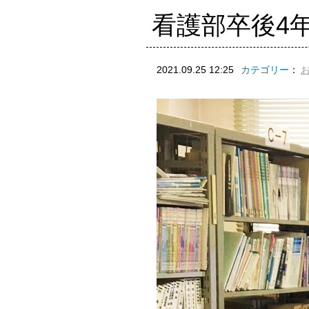
看護部卒後4
2021.09.25 12:25
カテゴリー
：