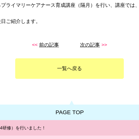
るプライマリーケアナース育成講座（隔月）を行い、講座では
。
後日ご紹介します。
<<
前の記事
次の記事
>>
一覧へ戻る
PAGE TOP
卒4研修）を行いました！